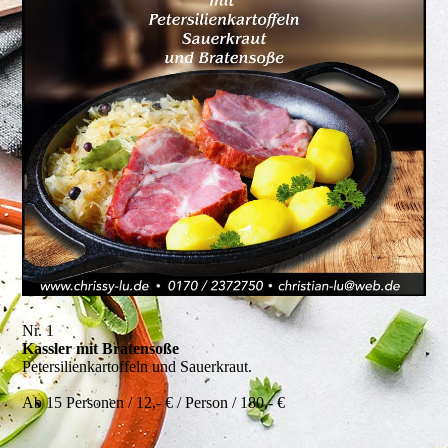
Nr. 1
Kassler mit Bratensoße
Petersilienkartoffeln und Sauerkraut.
Ab 15 Personen / 12,- € / Person / 180,- €