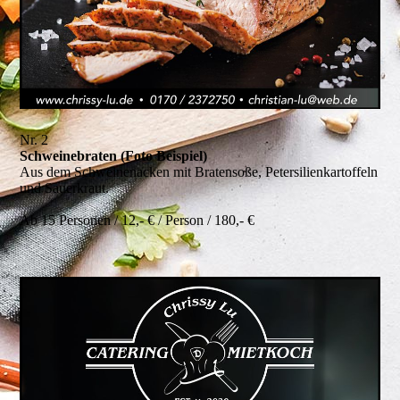
Nr. 2
Schweinebraten (Foto Beispiel)
Aus dem Schweinenacken mit Bratensoße, Petersilienkartoffeln
und Sauerkraut.
Ab 15 Personen / 12,- € / Person / 180,- €