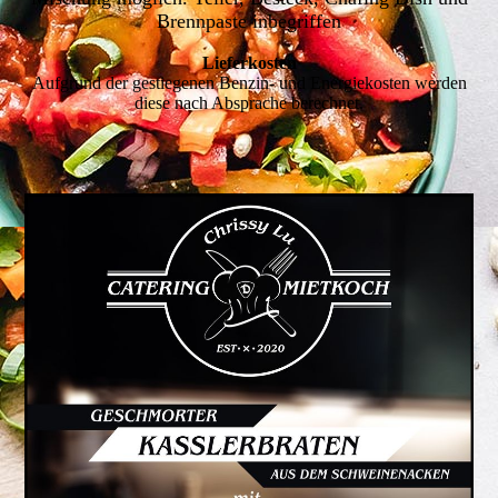
Brennpaste inbegriffen
Lieferkosten
Aufgrund der gestiegenen Benzin- und Energiekosten werden
diese nach Absprache berechnet.